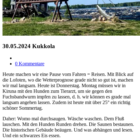
30.05.2024 Kukkola
0 Kommentare
Heute machen wir eine Pause vom Fahren = Reisen. Mit Blick auf
die Lofoten, wo die Wetterprognose grade nicht so gut ist, machen
wir mal langsam. Heute ist Donnerstag. Montag müssen wir in
Kiruna mit den Hunden zum Tierarzt, um sie gegen den
Fuchsbandwurm impfen zu lassen, d. h. wir können es grade mal
langsam angehen lassen. Zudem ist heute mit über 25° ein richtig
schöner Sommertag.
Daher: Womo mal durchsaugen. Wäsche waschen. Dem Fluß
lauschen. Mit den Hunden Runden drehen. Die Saunen bestaunen.
Die historischen Gebäude beäugen. Und was abhängen und lesen.
Und ein schwarzes Eis essen.