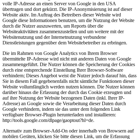
volle IP-Adresse an einen Server von Google in den USA
übertragen und dort gekürzt. Die IP-Anonymisierung ist auf dieser
Website aktiv. Im Auftrag des Betreibers dieser Website wird
Google diese Informationen benutzen, um die Nutzung der Website
durch die Nutzer auszuwerten, um Reports über die
Websiteaktivitäten zusammenzustellen und um weitere mit der
Websitenutzung und der Internetnutzung verbundene
Dienstleistungen gegenüber dem Websitebetreiber zu erbringen.
Die im Rahmen von Google Analytics von Ihrem Browser
übermittelte IP-Adresse wird nicht mit anderen Daten von Google
zusammengeführt. Die Nutzer können die Speicherung der Cookies
durch eine entsprechende Einstellung Ihrer Browser-Software
verhindern; Dieses Angebot weist die Nutzer jedoch darauf hin, dass
Sie in diesem Fall gegebenenfalls nicht sämtliche Funktionen dieser
Website vollumfänglich werden nutzen können. Die Nutzer können
darüber hinaus die Erfassung der durch das Cookie erzeugten und
auf ihre Nutzung der Website bezogenen Daten (inkl. Ihrer IP-
Adresse) an Google sowie die Verarbeitung dieser Daten durch
Google verhindern, indem sie das unter dem folgenden Link
verfügbare Browser-Plugin herunterladen und installieren:
http://tools.google.com/dlpage/gaoptout?hl=de.
Alternativ zum Browser-Add-On oder innerhalb von Browsern auf
mobilen Geräten, klicken Sie bitte diesen Link, um die Erfassung