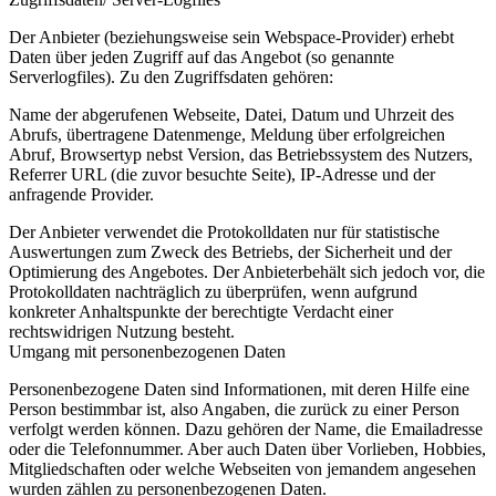
Der Anbieter (beziehungsweise sein Webspace-Provider) erhebt
Daten über jeden Zugriff auf das Angebot (so genannte
Serverlogfiles). Zu den Zugriffsdaten gehören:
Name der abgerufenen Webseite, Datei, Datum und Uhrzeit des
Abrufs, übertragene Datenmenge, Meldung über erfolgreichen
Abruf, Browsertyp nebst Version, das Betriebssystem des Nutzers,
Referrer URL (die zuvor besuchte Seite), IP-Adresse und der
anfragende Provider.
Der Anbieter verwendet die Protokolldaten nur für statistische
Auswertungen zum Zweck des Betriebs, der Sicherheit und der
Optimierung des Angebotes. Der Anbieterbehält sich jedoch vor, die
Protokolldaten nachträglich zu überprüfen, wenn aufgrund
konkreter Anhaltspunkte der berechtigte Verdacht einer
rechtswidrigen Nutzung besteht.
Umgang mit personenbezogenen Daten
Personenbezogene Daten sind Informationen, mit deren Hilfe eine
Person bestimmbar ist, also Angaben, die zurück zu einer Person
verfolgt werden können. Dazu gehören der Name, die Emailadresse
oder die Telefonnummer. Aber auch Daten über Vorlieben, Hobbies,
Mitgliedschaften oder welche Webseiten von jemandem angesehen
wurden zählen zu personenbezogenen Daten.