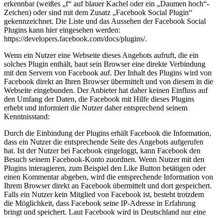
erkennbar (weißes „f“ auf blauer Kachel oder ein „Daumen hoch“-
Zeichen) oder sind mit dem Zusatz „Facebook Social Plugin“
gekennzeichnet. Die Liste und das Aussehen der Facebook Social
Plugins kann hier eingesehen werden:
https://developers.facebook.com/docs/plugins/.
Wenn ein Nutzer eine Webseite dieses Angebots aufruft, die ein
solches Plugin enthält, baut sein Browser eine direkte Verbindung
mit den Servern von Facebook auf. Der Inhalt des Plugins wird von
Facebook direkt an Ihren Browser übermittelt und von diesem in die
Webseite eingebunden. Der Anbieter hat daher keinen Einfluss auf
den Umfang der Daten, die Facebook mit Hilfe dieses Plugins
erhebt und informiert die Nutzer daher entsprechend seinem
Kenntnisstand:
Durch die Einbindung der Plugins erhält Facebook die Information,
dass ein Nutzer die entsprechende Seite des Angebots aufgerufen
hat. Ist der Nutzer bei Facebook eingeloggt, kann Facebook den
Besuch seinem Facebook-Konto zuordnen. Wenn Nutzer mit den
Plugins interagieren, zum Beispiel den Like Button betätigen oder
einen Kommentar abgeben, wird die entsprechende Information von
Ihrem Browser direkt an Facebook übermittelt und dort gespeichert.
Falls ein Nutzer kein Mitglied von Facebook ist, besteht trotzdem
die Möglichkeit, dass Facebook seine IP-Adresse in Erfahrung
bringt und speichert. Laut Facebook wird in Deutschland nur eine