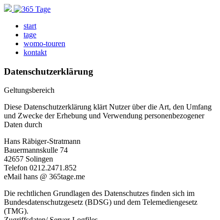
start
tage
womo-touren
kontakt
Datenschutzerklärung
Geltungsbereich
Diese Datenschutzerklärung klärt Nutzer über die Art, den Umfang
und Zwecke der Erhebung und Verwendung personenbezogener
Daten durch
Hans Räbiger-Stratmann
Bauermannskulle 74
42657 Solingen
Telefon 0212.2471.852
eMail hans @ 365tage.me
Die rechtlichen Grundlagen des Datenschutzes finden sich im
Bundesdatenschutzgesetz (BDSG) und dem Telemediengesetz
(TMG).
Zugriffsdaten/ Server-Logfiles