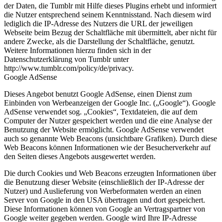
der Daten, die Tumblr mit Hilfe dieses Plugins erhebt und informiert
die Nutzer entsprechend seinem Kenntnisstand. Nach diesem wird
lediglich die IP-Adresse des Nutzers die URL der jeweiligen
Webseite beim Bezug der Schaltfläche mit übermittelt, aber nicht für
andere Zwecke, als die Darstellung der Schaltfläche, genutzt.
Weitere Informationen hierzu finden sich in der
Datenschutzerklärung von Tumblr unter
http://www.tumblr.com/policy/de/privacy.
Google AdSense
Dieses Angebot benutzt Google AdSense, einen Dienst zum
Einbinden von Werbeanzeigen der Google Inc. („Google“). Google
AdSense verwendet sog. „Cookies“, Textdateien, die auf dem
Computer der Nutzer gespeichert werden und die eine Analyse der
Benutzung der Website ermöglicht. Google AdSense verwendet
auch so genannte Web Beacons (unsichtbare Grafiken). Durch diese
Web Beacons können Informationen wie der Besucherverkehr auf
den Seiten dieses Angebots ausgewertet werden.
Die durch Cookies und Web Beacons erzeugten Informationen über
die Benutzung dieser Website (einschließlich der IP-Adresse der
Nutzer) und Auslieferung von Werbeformaten werden an einen
Server von Google in den USA übertragen und dort gespeichert.
Diese Informationen können von Google an Vertragspartner von
Google weiter gegeben werden. Google wird Ihre IP-Adresse