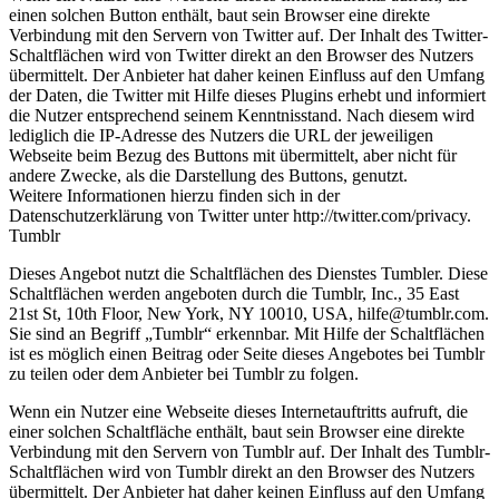
einen solchen Button enthält, baut sein Browser eine direkte
Verbindung mit den Servern von Twitter auf. Der Inhalt des Twitter-
Schaltflächen wird von Twitter direkt an den Browser des Nutzers
übermittelt. Der Anbieter hat daher keinen Einfluss auf den Umfang
der Daten, die Twitter mit Hilfe dieses Plugins erhebt und informiert
die Nutzer entsprechend seinem Kenntnisstand. Nach diesem wird
lediglich die IP-Adresse des Nutzers die URL der jeweiligen
Webseite beim Bezug des Buttons mit übermittelt, aber nicht für
andere Zwecke, als die Darstellung des Buttons, genutzt.
Weitere Informationen hierzu finden sich in der
Datenschutzerklärung von Twitter unter http://twitter.com/privacy.
Tumblr
Dieses Angebot nutzt die Schaltflächen des Dienstes Tumbler. Diese
Schaltflächen werden angeboten durch die Tumblr, Inc., 35 East
21st St, 10th Floor, New York, NY 10010, USA, hilfe@tumblr.com.
Sie sind an Begriff „Tumblr“ erkennbar. Mit Hilfe der Schaltflächen
ist es möglich einen Beitrag oder Seite dieses Angebotes bei Tumblr
zu teilen oder dem Anbieter bei Tumblr zu folgen.
Wenn ein Nutzer eine Webseite dieses Internetauftritts aufruft, die
einer solchen Schaltfläche enthält, baut sein Browser eine direkte
Verbindung mit den Servern von Tumblr auf. Der Inhalt des Tumblr-
Schaltflächen wird von Tumblr direkt an den Browser des Nutzers
übermittelt. Der Anbieter hat daher keinen Einfluss auf den Umfang