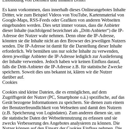
Es kann vorkommen, dass innerhalb dieses Onlineangebotes Inhalte
Dritter, wie zum Beispiel Videos von YouTube, Kartenmaterial von
Google-Maps, RSS-Feeds oder Grafiken von anderen Webseiten
eingebunden werden. Dies setzt immer voraus, dass die Anbieter
dieser Inhalte (nachfolgend bezeichnet als „Dritt-Anbieter“) die IP-
Adresse der Nutzer wahr nehmen. Denn ohne die IP-Adresse,
könnten sie die Inhalte nicht an den Browser des jeweiligen Nutzers
senden. Die IP-Adresse ist damit für die Darstellung dieser Inhalte
erforderlich. Wir bemühen uns nur solche Inhalte zu verwenden,
deren jeweilige Anbieter die IP-Adresse lediglich zur Auslieferung
der Inhalte verwenden. Jedoch haben wir keinen Einfluss darauf,
falls die Dritt-Anbieter die IP-Adresse z.B. für statistische Zwecke
speichern. Soweit dies uns bekannt ist, klären wir die Nutzer
darüber auf.
Cookies
Cookies sind kleine Dateien, die es ermöglichen, auf dem
Zugriffsgerät der Nutzer (PC, Smartphone o.ä.) spezifische, auf das
Gerät bezogene Informationen zu speichern. Sie dienen zum einem
der Benutzerfreundlichkeit von Webseiten und damit den Nutzern
(z.B. Speicherung von Logindaten). Zum anderen dienen sie, um
die statistische Daten der Webseitennutzung zu erfassen und sie
zwecks Verbesserung des Angebotes analysieren zu können. Die
Nutzer können auf den Einsatz der Cookies Einfluss nehmen. Die