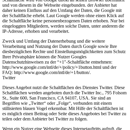
und von diesem in die Webseite eingebunden. der Anbieter hat
daher keinen Einfluss auf den Umfang der Daten, die Google mit
der Schaltfläche erhebt. Laut Google werden ohne einen Klick auf
die Schaltfläche keine personenbezogenen Daten erhoben. Nur bei
eingeloggten Mitgliedern, werden solche Daten, unter anderem die
IP-Adresse, erhoben und verarbeitet.
Zweck und Umfang der Datenerhebung und die weitere
Verarbeitung und Nutzung der Daten durch Google sowie Ihre
diesbezüglichen Rechte und Einstellungsmöglichkeiten zum Schutz
Ihrer Privatsphäre können die Nutzer Googles
Datenschutzhinweisen zu der “+1″-Schaltfläche entnehmen:
http://www.google.com/intl/de/+/policy/+1button.html und der
FAQ: http://www.google.com/intl/de/+1/button/.
Twitter
Dieses Angebot nutzt die Schaltflächen des Dienstes Twitter. Diese
Schaltflächen werden angeboten durch die Twitter Inc., 795 Folsom
St., Suite 600, San Francisco, CA 94107, USA. Sie sind an
Begriffen wie „Twitter“ oder „Folge“, verbunden mit einem
stillisierten blauen Vogel erkennbar. Mit Hilfe der Schaltflächen ist
es möglich einen Beitrag oder Seite dieses Angebotes bei Twitter zu
teilen oder dem Anbieter bei Twitter zu folgen.
Wenn ein Nutzer eine Webseite dieses Internetauftritts aufruft, die