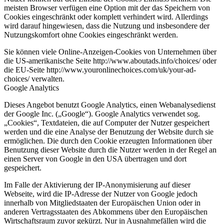
meisten Browser verfügen eine Option mit der das Speichern von
Cookies eingeschränkt oder komplett verhindert wird. Allerdings
wird darauf hingewiesen, dass die Nutzung und insbesondere der
Nutzungskomfort ohne Cookies eingeschränkt werden.
Sie können viele Online-Anzeigen-Cookies von Unternehmen über
die US-amerikanische Seite http://www.aboutads.info/choices/ oder
die EU-Seite http://www.youronlinechoices.com/uk/your-ad-
choices/ verwalten.
Google Analytics
Dieses Angebot benutzt Google Analytics, einen Webanalysedienst
der Google Inc. („Google“). Google Analytics verwendet sog.
„Cookies“, Textdateien, die auf Computer der Nutzer gespeichert
werden und die eine Analyse der Benutzung der Website durch sie
ermöglichen. Die durch den Cookie erzeugten Informationen über
Benutzung dieser Website durch die Nutzer werden in der Regel an
einen Server von Google in den USA übertragen und dort
gespeichert.
Im Falle der Aktivierung der IP-Anonymisierung auf dieser
Webseite, wird die IP-Adresse der Nutzer von Google jedoch
innerhalb von Mitgliedstaaten der Europäischen Union oder in
anderen Vertragsstaaten des Abkommens über den Europäischen
Wirtschaftsraum zuvor gekürzt. Nur in Ausnahmefällen wird die