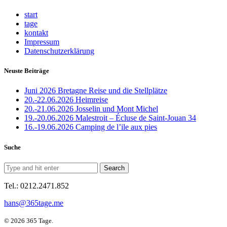
start
tage
kontakt
Impressum
Datenschutzerklärung
Neuste Beiträge
Juni 2026 Bretagne Reise und die Stellplätze
20.-22.06.2026 Heimreise
20.-21.06.2026 Josselin und Mont Michel
19.-20.06.2026 Malestroit – Écluse de Saint-Jouan 34
16.-19.06.2026 Camping de l’ile aux pies
Suche
Tel.: 0212.2471.852
hans@365tage.me
© 2026 365 Tage.