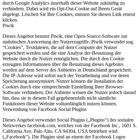
durch Google Analytics innerhalb dieser Website zukünftig zu
verhindern. Dabei wird ein Opt-Out-Cookie auf Ihrem Gerät
abgelegt. Löschen Sie Ihre Cookies, müssen Sie diesen Link erneut
klicken.
Piwik
Dieses Angebot benutzt Piwik, eine Open-Source-Software zur
statistischen Auswertung der Nutzerzugriffe. Piwik verwendet sog.
“Cookies”, Textdateien, die auf dem Computer der Nutzer
gespeichert werden und die eine Analyse der Benutzung der
Website durch die Nutzer ermöglichen. Die durch den Cookie
erzeugten Informationen über die Benutzung dieses Agebotes
werden auf dem Server des Anbieters in Deutschland gespeichert.
Die IP-Adresse wird sofort nach der Verarbeitung und vor deren
Speicherung anonymisiert. Nutzer können die Installation der
Cookies durch eine entsprechende Einstellung Ihrer Browser-
Software verhindern; Der Anbieter weisen die Nutzer jedoch darauf
hin, dass sie in diesem Fall gegebenenfalls nicht sämtliche
Funktionen dieser Website vollumfänglich nutzen können.
Verwendung von Facebook Social Plugins
Dieses Angebot verwendet Social Plugins („Plugins“) des sozialen
Netzwerkes facebook.com, welches von der Facebook Inc., 1601 S.
California Ave, Palo Alto, CA 94304, USA betrieben wird
(„Facebook“). Die Plugins sind an einem der Facebook Logos