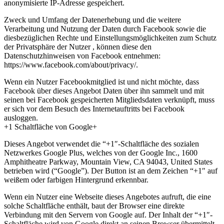
anonymisierte IP-Adresse gespeichert.
Zweck und Umfang der Datenerhebung und die weitere
Verarbeitung und Nutzung der Daten durch Facebook sowie die
diesbezüglichen Rechte und Einstellungsmöglichkeiten zum Schutz
der Privatsphäre der Nutzer , können diese den
Datenschutzhinweisen von Facebook entnehmen:
https://www.facebook.com/about/privacy/.
Wenn ein Nutzer Facebookmitglied ist und nicht möchte, dass
Facebook über dieses Angebot Daten über ihn sammelt und mit
seinen bei Facebook gespeicherten Mitgliedsdaten verknüpft, muss
er sich vor dem Besuch des Internetauftritts bei Facebook
ausloggen.
+1 Schaltfläche von Google+
Dieses Angebot verwendet die “+1″-Schaltfläche des sozialen
Netzwerkes Google Plus, welches von der Google Inc., 1600
Amphitheatre Parkway, Mountain View, CA 94043, United States
betrieben wird (“Google”). Der Button ist an dem Zeichen “+1″ auf
weißem oder farbigen Hintergrund erkennbar.
Wenn ein Nutzer eine Webseite dieses Angebotes aufruft, die eine
solche Schaltfläche enthält, baut der Browser eine direkte
Verbindung mit den Servern von Google auf. Der Inhalt der “+1″-
Schaltfläche wird von Google direkt an seinen Browser übermittelt