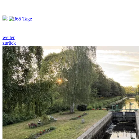
weiter
zurück