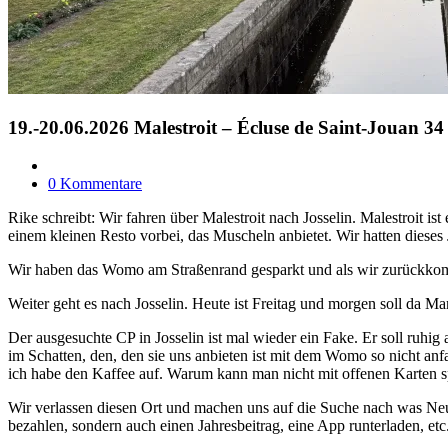
19.-20.06.2026 Malestroit – Écluse de Saint-Jouan 34
0 Kommentare
Rike schreibt: Wir fahren über Malestroit nach Josselin. Malestroit 
einem kleinen Resto vorbei, das Muscheln anbietet. Wir hatten dieses
Wir haben das Womo am Straßenrand gesparkt und als wir zurückkomme
Weiter geht es nach Josselin. Heute ist Freitag und morgen soll da Ma
Der ausgesuchte CP in Josselin ist mal wieder ein Fake. Er soll ruhig
im Schatten, den, den sie uns anbieten ist mit dem Womo so nicht anf
ich habe den Kaffee auf. Warum kann man nicht mit offenen Karten s
Wir verlassen diesen Ort und machen uns auf die Suche nach was Neue
bezahlen, sondern auch einen Jahresbeitrag, eine App runterladen, et