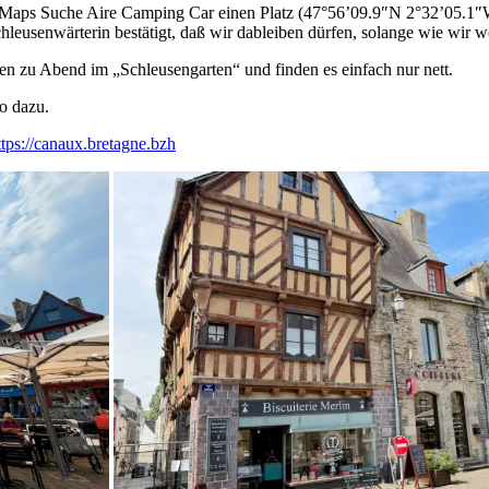
Maps Suche Aire Camping Car einen Platz (47°56’09.9″N 2°32’05.1″W) 
hleusenwärterin bestätigt, daß wir dableiben dürfen, solange wie wir 
 zu Abend im „Schleusengarten“ und finden es einfach nur nett.
o dazu.
ttps://canaux.bretagne.bzh