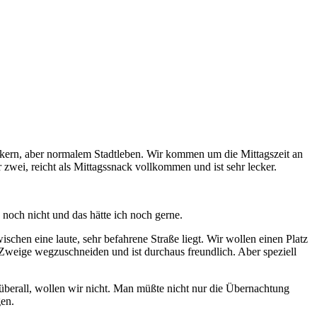
adtkern, aber normalem Stadtleben. Wir kommen um die Mittagszeit an
 zwei, reicht als Mittagssnack vollkommen und ist sehr lecker.
 noch nicht und das hätte ich noch gerne.
schen eine laute, sehr befahrene Straße liegt. Wir wollen einen Platz
 Zweige wegzuschneiden und ist durchaus freundlich. Aber speziell
überall, wollen wir nicht. Man müßte nicht nur die Übernachtung
gen.