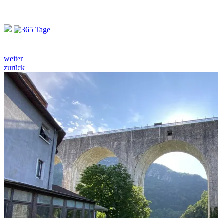
weiter
zurück