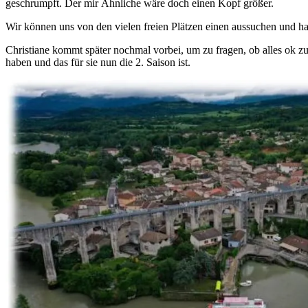
geschrumpft. Der mir Ähnliche wäre doch einen Kopf größer.
Wir können uns von den vielen freien Plätzen einen aussuchen und h
Christiane kommt später nochmal vorbei, um zu fragen, ob alles ok zum
haben und das für sie nun die 2. Saison ist.