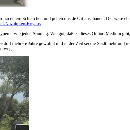
zu einem Schläfchen und gehen uns de Ort anschauen. Der wäre eher
int-Nazaire-en-Royans
kypen – wie jeden Sonntag. Wie gut, daß es dieses Online-Medium gibt,
 dort mehrere Jahre gewohnt und in der Zeit sei die Stadt mehr und mehr
terwegs.