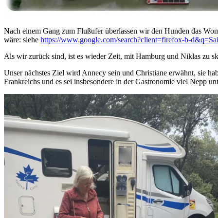
Nach einem Gang zum Flußufer überlassen wir den Hunden das Womo 
wäre: siehe
https://www.google.com/search?client=firefox-b-d&q=Sa
Als wir zurück sind, ist es wieder Zeit, mit Hamburg und Niklas zu s
Unser nächstes Ziel wird Annecy sein und Christiane erwähnt, sie habe
Frankreichs und es sei insbesondere in der Gastronomie viel Nepp un