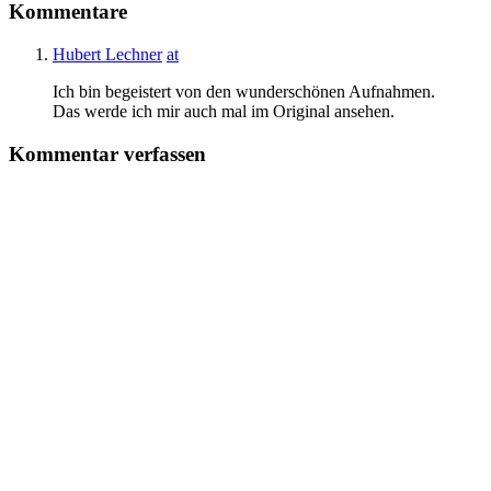
Kommentare
Hubert Lechner
at
Ich bin begeistert von den wunderschönen Aufnahmen.
Das werde ich mir auch mal im Original ansehen.
Kommentar verfassen