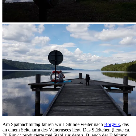
Am Spätnachmittag fahren wir 1 Stunde weiter nach
Borgvik
, das
an einem Seitenarm des Vänernsees liegt. Das Städtchen (heute ca.
70 Einw.) produzierte mal Stahl aus dem z. B. auch der Eifelturm