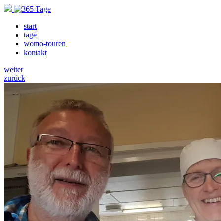
start
tage
womo-touren
kontakt
weiter
zurück