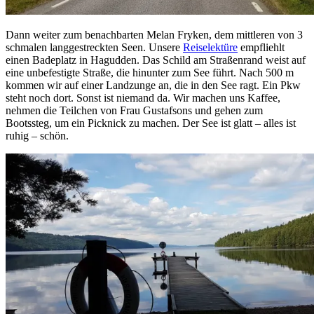
Dann weiter zum benachbarten Melan Fryken, dem mittleren von 3
schmalen langgestreckten Seen. Unsere
Reiselektüre
empfliehlt
einen Badeplatz in Hagudden. Das Schild am Straßenrand weist auf
eine unbefestigte Straße, die hinunter zum See führt. Nach 500 m
kommen wir auf einer Landzunge an, die in den See ragt. Ein Pkw
steht noch dort. Sonst ist niemand da. Wir machen uns Kaffee,
nehmen die Teilchen von Frau Gustafsons und gehen zum
Bootssteg, um ein Picknick zu machen. Der See ist glatt – alles ist
ruhig – schön.