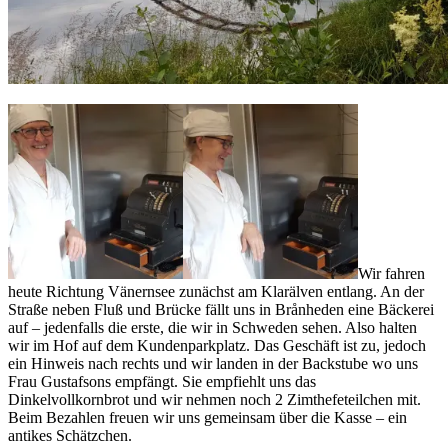
Wir fahren
heute Richtung Vänernsee zunächst am Klarälven entlang. An der
Straße neben Fluß und Brücke fällt uns in Brånheden eine Bäckerei
auf – jedenfalls die erste, die wir in Schweden sehen. Also halten
wir im Hof auf dem Kundenparkplatz. Das Geschäft ist zu, jedoch
ein Hinweis nach rechts und wir landen in der Backstube wo uns
Frau Gustafsons empfängt. Sie empfiehlt uns das
Dinkelvollkornbrot und wir nehmen noch 2 Zimthefeteilchen mit.
Beim Bezahlen freuen wir uns gemeinsam über die Kasse – ein
antikes Schätzchen.