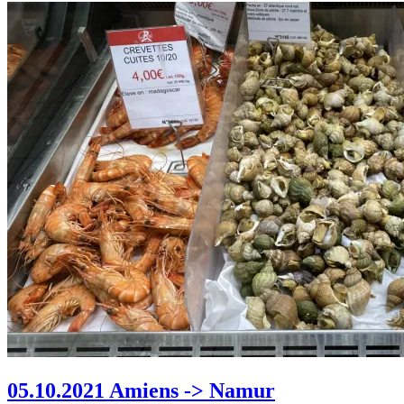
05.10.2021 Amiens -> Namur