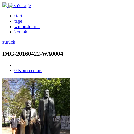
start
tage
womo-touren
kontakt
zurück
IMG-20160422-WA0004
0 Kommentare