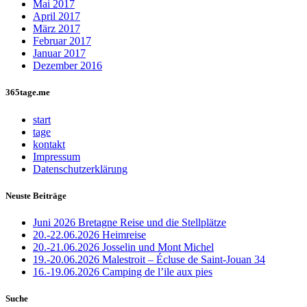
Mai 2017
April 2017
März 2017
Februar 2017
Januar 2017
Dezember 2016
365tage.me
start
tage
kontakt
Impressum
Datenschutzerklärung
Neuste Beiträge
Juni 2026 Bretagne Reise und die Stellplätze
20.-22.06.2026 Heimreise
20.-21.06.2026 Josselin und Mont Michel
19.-20.06.2026 Malestroit – Écluse de Saint-Jouan 34
16.-19.06.2026 Camping de l’ile aux pies
Suche