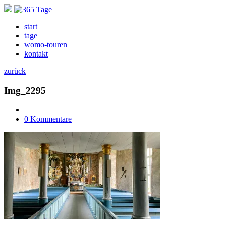
start
tage
womo-touren
kontakt
zurück
Img_2295
0 Kommentare