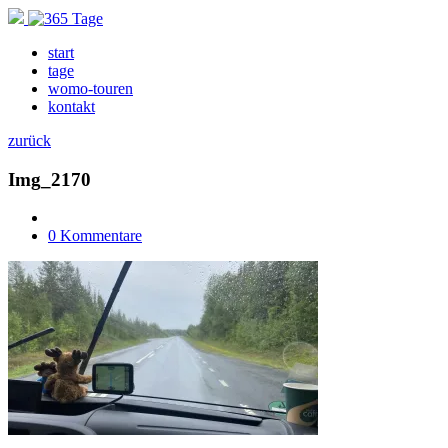
start
tage
womo-touren
kontakt
zurück
Img_2170
0 Kommentare