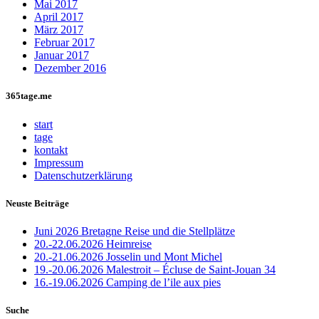
Mai 2017
April 2017
März 2017
Februar 2017
Januar 2017
Dezember 2016
365tage.me
start
tage
kontakt
Impressum
Datenschutzerklärung
Neuste Beiträge
Juni 2026 Bretagne Reise und die Stellplätze
20.-22.06.2026 Heimreise
20.-21.06.2026 Josselin und Mont Michel
19.-20.06.2026 Malestroit – Écluse de Saint-Jouan 34
16.-19.06.2026 Camping de l’ile aux pies
Suche