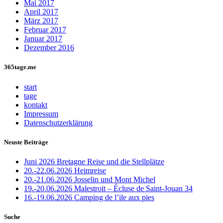
Mai 2017
April 2017
März 2017
Februar 2017
Januar 2017
Dezember 2016
365tage.me
start
tage
kontakt
Impressum
Datenschutzerklärung
Neuste Beiträge
Juni 2026 Bretagne Reise und die Stellplätze
20.-22.06.2026 Heimreise
20.-21.06.2026 Josselin und Mont Michel
19.-20.06.2026 Malestroit – Écluse de Saint-Jouan 34
16.-19.06.2026 Camping de l’ile aux pies
Suche