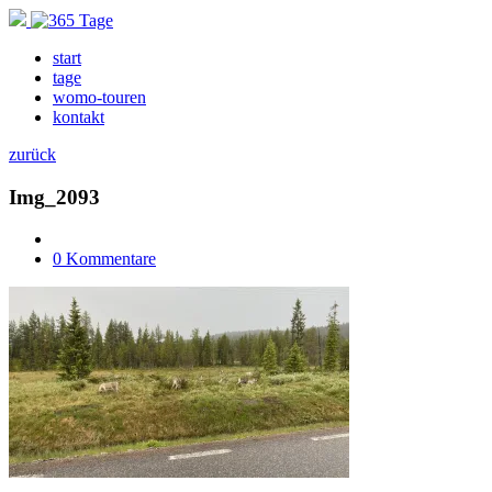
start
tage
womo-touren
kontakt
zurück
Img_2093
0 Kommentare