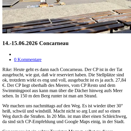
14.-15.06.2026 Concarneau
0 Kommentare
Rike: Heute geht es dann nach Concarneau. Der CP ist in der Tat
ausgebucht, wie gut, daß wir reserviert haben. Die Stellplätze sind
ok, trotzdem wirkt es eng und voll, ausgebucht ist es ja auch. 27,84
€. Der CP liegt oberhalb des Meeres, vom CP Resto und dem
Swimmingpool aus kann man über die Dächer hinweg aufs Meer
sehen. In 150 m den Berg runter ist man am Strand.
Wir machen uns nachmittags auf den Weg. Es ist wieder über 30°
heiß, schwül und windstill. Macht nicht so arg Lust auf so einen
Weg durch die Straßen. In 20 Min. ist man über einen Schleichweg,
da sind sich CP-Empfehlung und Google Maps einig, in der Stadt.