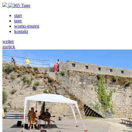
start
tage
womo-touren
kontakt
weiter
zurück