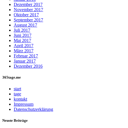
Dezember 2017
November 2017
Oktober 2017
September 2017
August 2017
Juli 2017
Juni 2017
Mai 2017
April 2017
März 2017
Februar 2017
Januar 2017
Dezember 2016
365tage.me
start
tage
kontakt
Impressum
Datenschutzerklärung
Neuste Beiträge