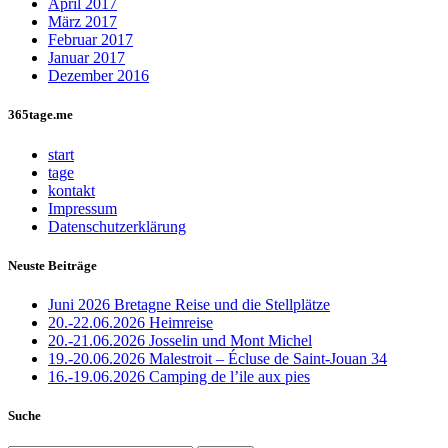
April 2017
März 2017
Februar 2017
Januar 2017
Dezember 2016
365tage.me
start
tage
kontakt
Impressum
Datenschutzerklärung
Neuste Beiträge
Juni 2026 Bretagne Reise und die Stellplätze
20.-22.06.2026 Heimreise
20.-21.06.2026 Josselin und Mont Michel
19.-20.06.2026 Malestroit – Écluse de Saint-Jouan 34
16.-19.06.2026 Camping de l’ile aux pies
Suche