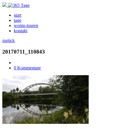
start
tage
womo-touren
kontakt
zurück
20170711_110843
0 Kommentare