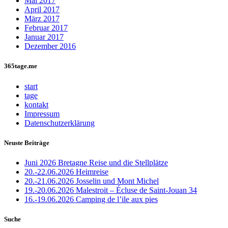
Mai 2017
April 2017
März 2017
Februar 2017
Januar 2017
Dezember 2016
365tage.me
start
tage
kontakt
Impressum
Datenschutzerklärung
Neuste Beiträge
Juni 2026 Bretagne Reise und die Stellplätze
20.-22.06.2026 Heimreise
20.-21.06.2026 Josselin und Mont Michel
19.-20.06.2026 Malestroit – Écluse de Saint-Jouan 34
16.-19.06.2026 Camping de l’ile aux pies
Suche