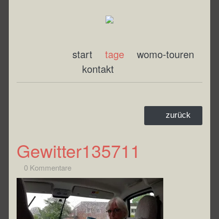
start
tage
womo-touren
kontakt
zurück
Gewitter135711
0 Kommentare