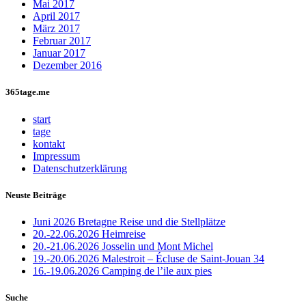
Mai 2017
April 2017
März 2017
Februar 2017
Januar 2017
Dezember 2016
365tage.me
start
tage
kontakt
Impressum
Datenschutzerklärung
Neuste Beiträge
Juni 2026 Bretagne Reise und die Stellplätze
20.-22.06.2026 Heimreise
20.-21.06.2026 Josselin und Mont Michel
19.-20.06.2026 Malestroit – Écluse de Saint-Jouan 34
16.-19.06.2026 Camping de l’ile aux pies
Suche