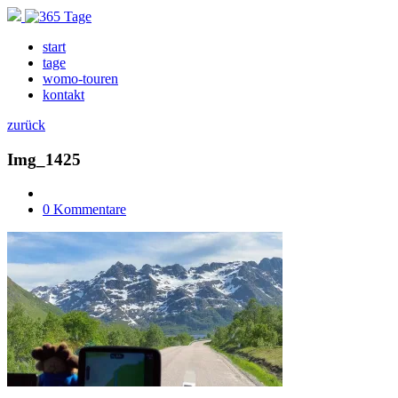
start
tage
womo-touren
kontakt
zurück
Img_1425
0 Kommentare