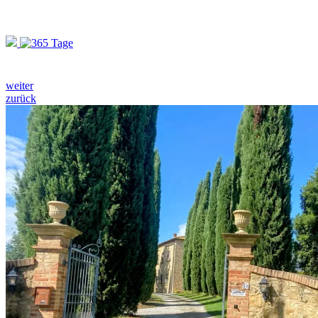
weiter
zurück