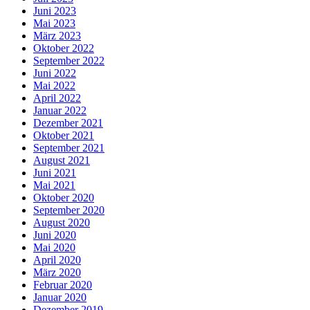
Juni 2023
Mai 2023
März 2023
Oktober 2022
September 2022
Juni 2022
Mai 2022
April 2022
Januar 2022
Dezember 2021
Oktober 2021
September 2021
August 2021
Juni 2021
Mai 2021
Oktober 2020
September 2020
August 2020
Juni 2020
Mai 2020
April 2020
März 2020
Februar 2020
Januar 2020
Dezember 2019