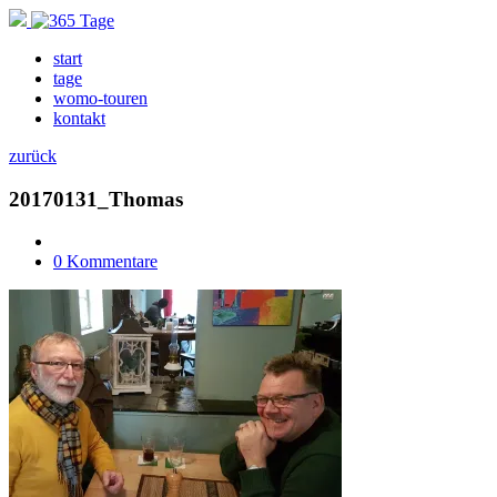
start
tage
womo-touren
kontakt
zurück
20170131_Thomas
0 Kommentare