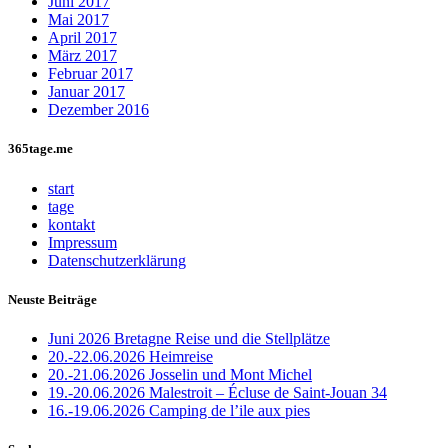
Juni 2017
Mai 2017
April 2017
März 2017
Februar 2017
Januar 2017
Dezember 2016
365tage.me
start
tage
kontakt
Impressum
Datenschutzerklärung
Neuste Beiträge
Juni 2026 Bretagne Reise und die Stellplätze
20.-22.06.2026 Heimreise
20.-21.06.2026 Josselin und Mont Michel
19.-20.06.2026 Malestroit – Écluse de Saint-Jouan 34
16.-19.06.2026 Camping de l’ile aux pies