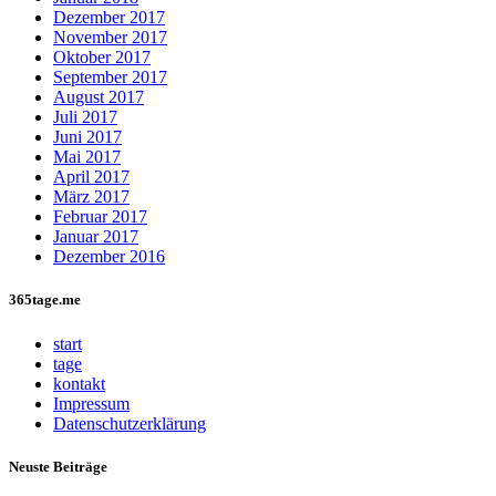
Dezember 2017
November 2017
Oktober 2017
September 2017
August 2017
Juli 2017
Juni 2017
Mai 2017
April 2017
März 2017
Februar 2017
Januar 2017
Dezember 2016
365tage.me
start
tage
kontakt
Impressum
Datenschutzerklärung
Neuste Beiträge