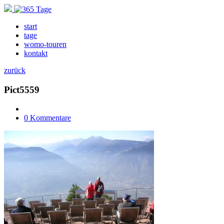
start
tage
womo-touren
kontakt
zurück
Pict5559
0 Kommentare