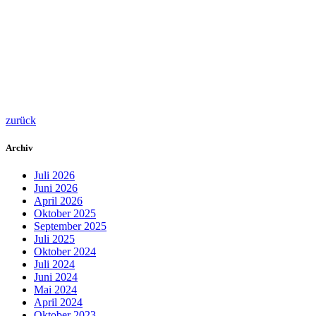
zurück
Archiv
Juli 2026
Juni 2026
April 2026
Oktober 2025
September 2025
Juli 2025
Oktober 2024
Juli 2024
Juni 2024
Mai 2024
April 2024
Oktober 2023