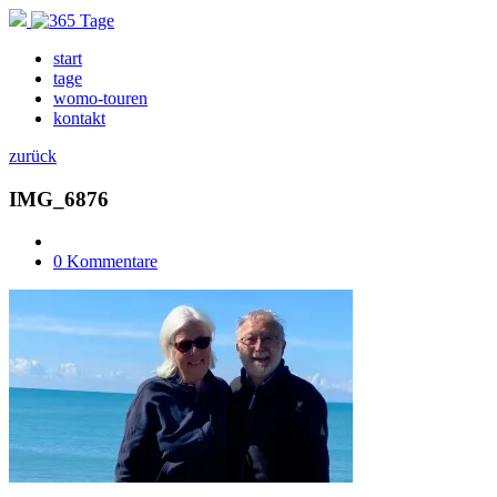
start
tage
womo-touren
kontakt
zurück
IMG_6876
0 Kommentare