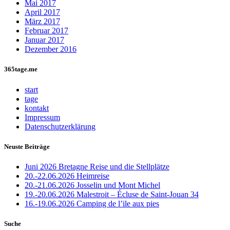
Mai 2017
April 2017
März 2017
Februar 2017
Januar 2017
Dezember 2016
365tage.me
start
tage
kontakt
Impressum
Datenschutzerklärung
Neuste Beiträge
Juni 2026 Bretagne Reise und die Stellplätze
20.-22.06.2026 Heimreise
20.-21.06.2026 Josselin und Mont Michel
19.-20.06.2026 Malestroit – Écluse de Saint-Jouan 34
16.-19.06.2026 Camping de l’ile aux pies
Suche