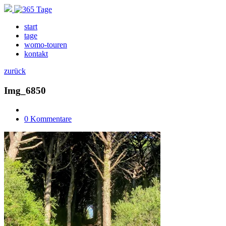
start
tage
womo-touren
kontakt
zurück
Img_6850
0 Kommentare