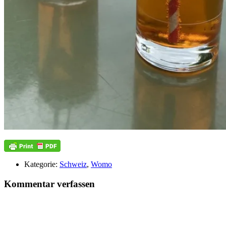
Kategorie:
Schweiz
,
Womo
Kommentar verfassen