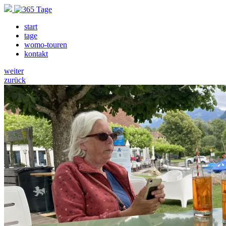
start
tage
womo-touren
kontakt
weiter
zurück