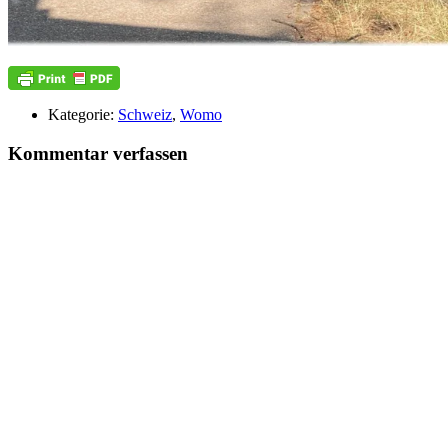
Kategorie:
Schweiz
,
Womo
Kommentar verfassen