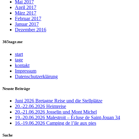
Mai 2017
April 2017
März 2017
Februar 2017
Januar 2017
Dezember 2016
365tage.me
start
tage
kontakt
Impressum
Datenschutzerklärung
Neuste Beiträge
Juni 2026 Bretagne Reise und die Stellplätze
20.-22.06.2026 Heimreise
20.-21.06.2026 Josselin und Mont Michel
19.-20.06.2026 Malestroit – Écluse de Saint-Jouan 34
16.-19.06.2026 Camping de l’ile aux pies
Suche