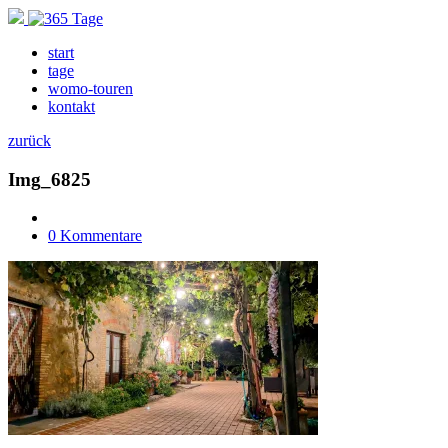
start
tage
womo-touren
kontakt
zurück
Img_6825
0 Kommentare