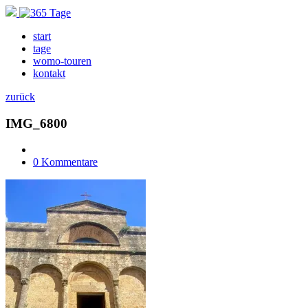
start
tage
womo-touren
kontakt
zurück
IMG_6800
0 Kommentare