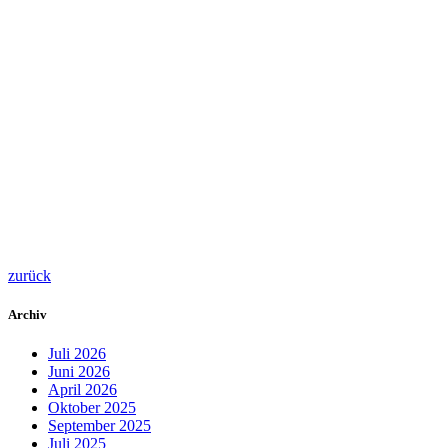
zurück
Archiv
Juli 2026
Juni 2026
April 2026
Oktober 2025
September 2025
Juli 2025