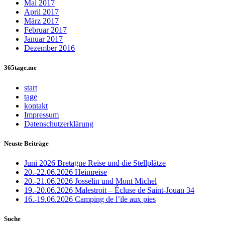
Mai 2017
April 2017
März 2017
Februar 2017
Januar 2017
Dezember 2016
365tage.me
start
tage
kontakt
Impressum
Datenschutzerklärung
Neuste Beiträge
Juni 2026 Bretagne Reise und die Stellplätze
20.-22.06.2026 Heimreise
20.-21.06.2026 Josselin und Mont Michel
19.-20.06.2026 Malestroit – Écluse de Saint-Jouan 34
16.-19.06.2026 Camping de l’ile aux pies
Suche