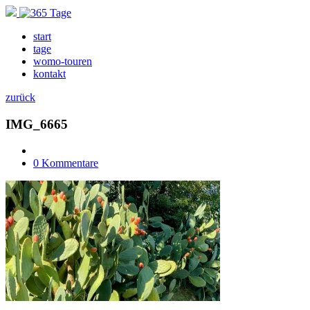
start
tage
womo-touren
kontakt
zurück
IMG_6665
0 Kommentare