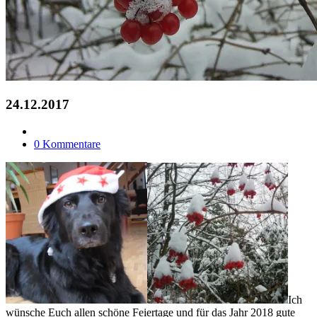
24.12.2017
0 Kommentare
Ich
wünsche Euch allen schöne Feiertage und für das Jahr 2018 gute