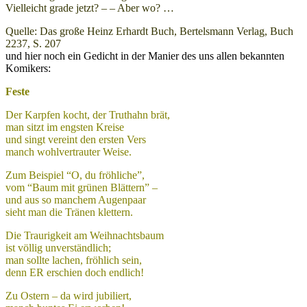
Vielleicht grade jetzt? – – Aber wo? …
Quelle: Das große Heinz Erhardt Buch, Bertelsmann Verlag, Buch
2237, S. 207
und hier noch ein Gedicht in der Manier des uns allen bekannten
Komikers:
Feste
Der Karpfen kocht, der Truthahn brät,
man sitzt im engsten Kreise
und singt vereint den ersten Vers
manch wohlvertrauter Weise.
Zum Beispiel “O, du fröhliche”,
vom “Baum mit grünen Blättern” –
und aus so manchem Augenpaar
sieht man die Tränen klettern.
Die Traurigkeit am Weihnachtsbaum
ist völlig unverständlich;
man sollte lachen, fröhlich sein,
denn ER erschien doch endlich!
Zu Ostern – da wird jubiliert,