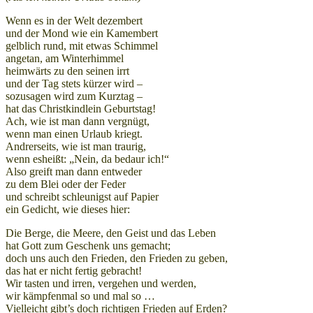
Wenn es in der Welt dezembert
und der Mond wie ein Kamembert
gelblich rund, mit etwas Schimmel
angetan, am Winterhimmel
heimwärts zu den seinen irrt
und der Tag stets kürzer wird –
sozusagen wird zum Kurztag –
hat das Christkindlein Geburtstag!
Ach, wie ist man dann vergnügt,
wenn man einen Urlaub kriegt.
Andrerseits, wie ist man traurig,
wenn esheißt: „Nein, da bedaur ich!“
Also greift man dann entweder
zu dem Blei oder der Feder
und schreibt schleunigst auf Papier
ein Gedicht, wie dieses hier:
Die Berge, die Meere, den Geist und das Leben
hat Gott zum Geschenk uns gemacht;
doch uns auch den Frieden, den Frieden zu geben,
das hat er nicht fertig gebracht!
Wir tasten und irren, vergehen und werden,
wir kämpfenmal so und mal so …
Vielleicht gibt’s doch richtigen Frieden auf Erden?