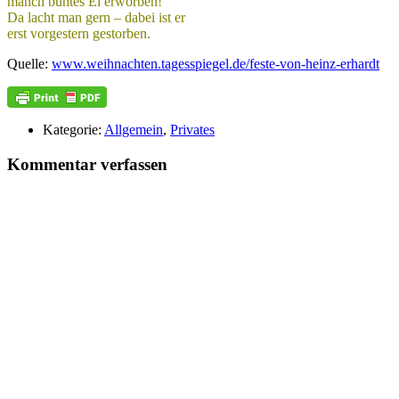
manch buntes Ei erworben!
Da lacht man gern – dabei ist er
erst vorgestern gestorben.
Quelle:
www.weihnachten.tagesspiegel.de/feste-von-heinz-erhardt
Kategorie:
Allgemein
,
Privates
Kommentar verfassen