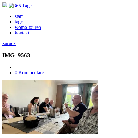
start
tage
womo-touren
kontakt
zurück
IMG_9563
0 Kommentare