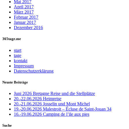
Mai 2017
April 2017
März 2017
Februar 2017
Januar 2017
Dezember 2016
365tage.me
start
tage
kontakt
Impressum
Datenschutzerklärung
Neuste Beiträge
Juni 2026 Bretagne Reise und die Stellplätze
20.-22.06.2026 Heimreise
20.-21.06.2026 Josselin und Mont Michel
19.-20.06.2026 Malestroit – Écluse de Saint-Jouan 34
16.-19.06.2026 Camping de l’ile aux pies
Suche