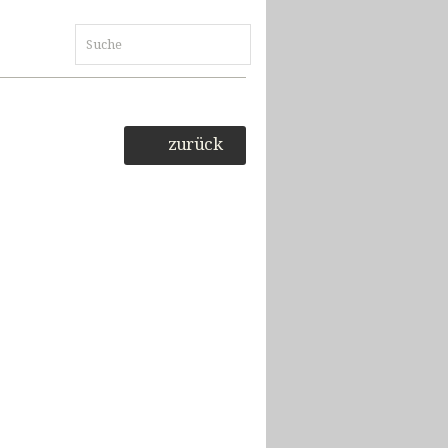
zurück