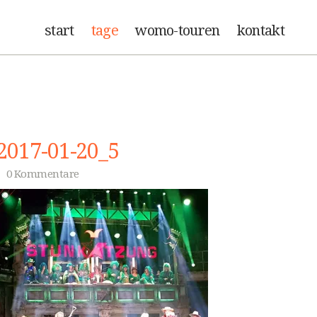
start
tage
womo-touren
kontakt
2017-01-20_5
0 Kommentare