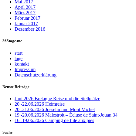
Mai 2017
April 2017
März 2017
Februar 2017
Januar 2017
Dezember 2016
365tage.me
start
tage
kontakt
Impressum
Datenschutzerklärung
Neuste Beiträge
Juni 2026 Bretagne Reise und die Stellplätze
20.-22.06.2026 Heimreise
20.-21.06.2026 Josselin und Mont Michel
19.-20.06.2026 Malestroit – Écluse de Saint-Jouan 34
16.-19.06.2026 Camping de l’ile aux pies
Suche