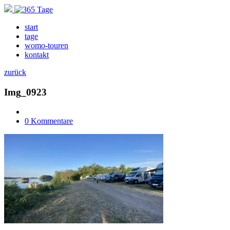
start
tage
womo-touren
kontakt
zurück
Img_0923
0 Kommentare