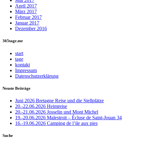
Mai 2017
April 2017
März 2017
Februar 2017
Januar 2017
Dezember 2016
365tage.me
start
tage
kontakt
Impressum
Datenschutzerklärung
Neuste Beiträge
Juni 2026 Bretagne Reise und die Stellplätze
20.-22.06.2026 Heimreise
20.-21.06.2026 Josselin und Mont Michel
19.-20.06.2026 Malestroit – Écluse de Saint-Jouan 34
16.-19.06.2026 Camping de l’ile aux pies
Suche