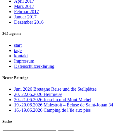
April 2017
März 2017
Februar 2017
Januar 2017
Dezember 2016
365tage.me
start
tage
kontakt
Impressum
Datenschutzerklärung
Neuste Beiträge
Juni 2026 Bretagne Reise und die Stellplätze
20.-22.06.2026 Heimreise
20.-21.06.2026 Josselin und Mont Michel
19.-20.06.2026 Malestroit – Écluse de Saint-Jouan 34
16.-19.06.2026 Camping de l’ile aux pies
Suche