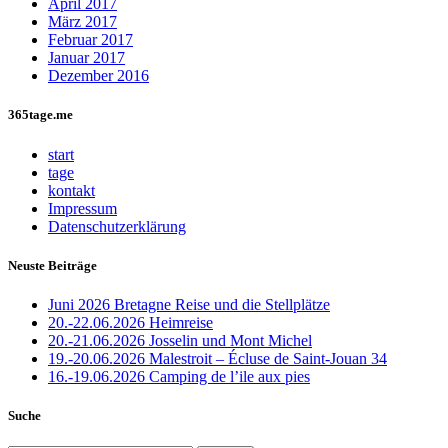
April 2017
März 2017
Februar 2017
Januar 2017
Dezember 2016
365tage.me
start
tage
kontakt
Impressum
Datenschutzerklärung
Neuste Beiträge
Juni 2026 Bretagne Reise und die Stellplätze
20.-22.06.2026 Heimreise
20.-21.06.2026 Josselin und Mont Michel
19.-20.06.2026 Malestroit – Écluse de Saint-Jouan 34
16.-19.06.2026 Camping de l’ile aux pies
Suche