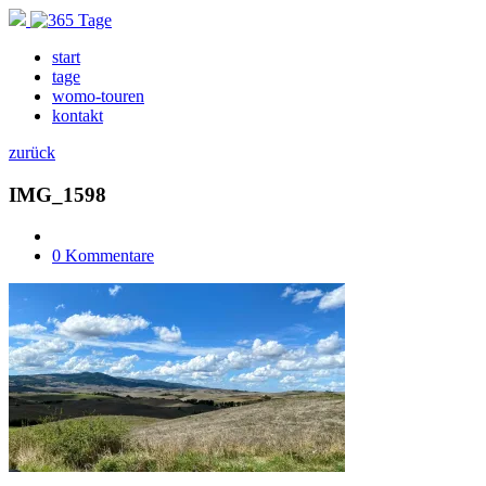
start
tage
womo-touren
kontakt
zurück
IMG_1598
0 Kommentare