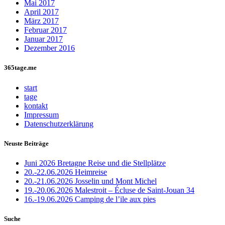
Mai 2017
April 2017
März 2017
Februar 2017
Januar 2017
Dezember 2016
365tage.me
start
tage
kontakt
Impressum
Datenschutzerklärung
Neuste Beiträge
Juni 2026 Bretagne Reise und die Stellplätze
20.-22.06.2026 Heimreise
20.-21.06.2026 Josselin und Mont Michel
19.-20.06.2026 Malestroit – Écluse de Saint-Jouan 34
16.-19.06.2026 Camping de l’ile aux pies
Suche