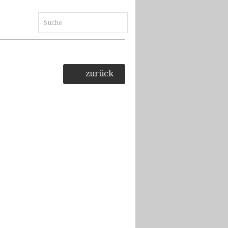
zurück