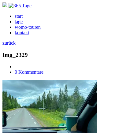
start
tage
womo-touren
kontakt
zurück
Img_2329
0 Kommentare