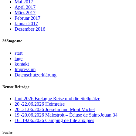
Mai 2017
April 2017
März 2017
Februar 2017
Januar 2017
Dezember 2016
365tage.me
start
tage
kontakt
Impressum
Datenschutzerklärung
Neuste Beiträge
Juni 2026 Bretagne Reise und die Stellplätze
20.-22.06.2026 Heimreise
20.-21.06.2026 Josselin und Mont Michel
19.-20.06.2026 Malestroit – Écluse de Saint-Jouan 34
16.-19.06.2026 Camping de l’ile aux pies
Suche