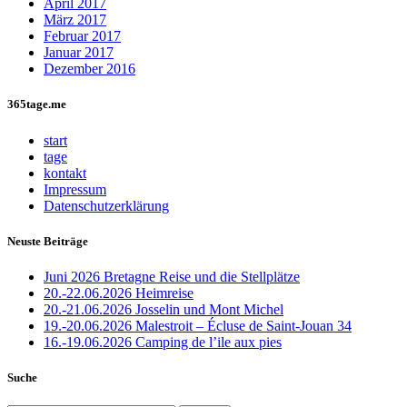
April 2017
März 2017
Februar 2017
Januar 2017
Dezember 2016
365tage.me
start
tage
kontakt
Impressum
Datenschutzerklärung
Neuste Beiträge
Juni 2026 Bretagne Reise und die Stellplätze
20.-22.06.2026 Heimreise
20.-21.06.2026 Josselin und Mont Michel
19.-20.06.2026 Malestroit – Écluse de Saint-Jouan 34
16.-19.06.2026 Camping de l’ile aux pies
Suche