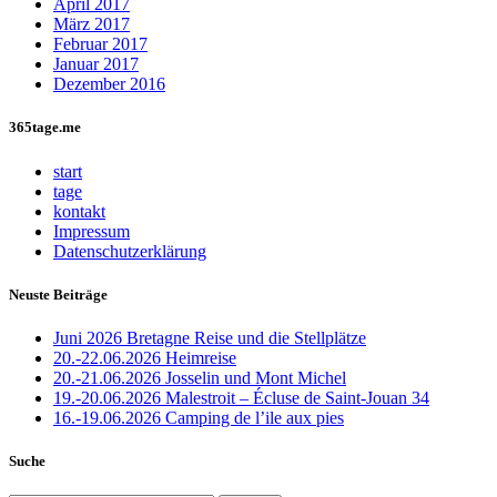
April 2017
März 2017
Februar 2017
Januar 2017
Dezember 2016
365tage.me
start
tage
kontakt
Impressum
Datenschutzerklärung
Neuste Beiträge
Juni 2026 Bretagne Reise und die Stellplätze
20.-22.06.2026 Heimreise
20.-21.06.2026 Josselin und Mont Michel
19.-20.06.2026 Malestroit – Écluse de Saint-Jouan 34
16.-19.06.2026 Camping de l’ile aux pies
Suche