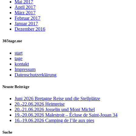
Mai 2017
April 2017
März 2017
Februar 2017
Januar 2017
Dezember 2016
365tage.me
start
tage
kontakt
Impressum
Datenschutzerklärung
Neuste Beiträge
Juni 2026 Bretagne Reise und die Stellplätze
20.-22.06.2026 Heimreise
20.-21.06.2026 Josselin und Mont Michel
19.-20.06.2026 Malestroit – Écluse de Saint-Jouan 34
16.-19.06.2026 Camping de l’ile aux pies
Suche