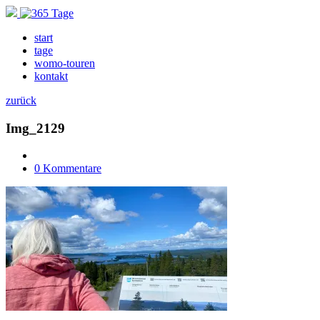
start
tage
womo-touren
kontakt
zurück
Img_2129
0 Kommentare