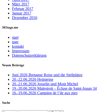
März 2017
Februar 2017
Januar 2017
Dezember 2016
365tage.me
start
tage
kontakt
Impressum
Datenschutzerklärung
Neuste Beiträge
Juni 2026 Bretagne Reise und die Stellplätze
20.-22.06.2026 Heimreise
20.-21.06.2026 Josselin und Mont Michel
19.-20.06.2026 Malestroit – Écluse de Saint-Jouan 34
16.-19.06.2026 Camping de l’ile aux pies
Suche