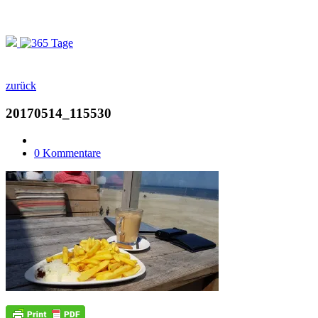
zurück
20170514_115530
0 Kommentare