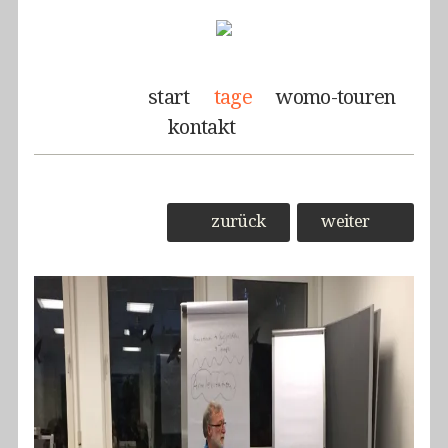
start
tage
womo-touren
kontakt
zurück
weiter