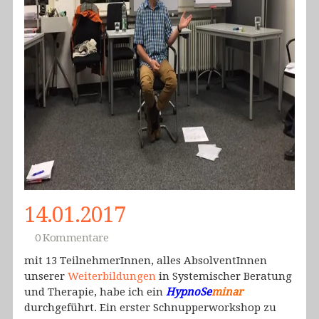
14.01.2017
0 Kommentare
mit 13 TeilnehmerInnen, alles AbsolventInnen
unserer
Weiterbildungen
in Systemischer Beratung
und Therapie, habe ich ein
HypnoSe
minar
durchgeführt. Ein erster Schnupperworkshop zu