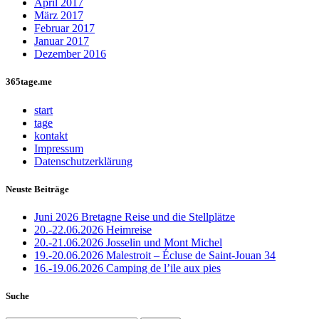
April 2017
März 2017
Februar 2017
Januar 2017
Dezember 2016
365tage.me
start
tage
kontakt
Impressum
Datenschutzerklärung
Neuste Beiträge
Juni 2026 Bretagne Reise und die Stellplätze
20.-22.06.2026 Heimreise
20.-21.06.2026 Josselin und Mont Michel
19.-20.06.2026 Malestroit – Écluse de Saint-Jouan 34
16.-19.06.2026 Camping de l’ile aux pies
Suche