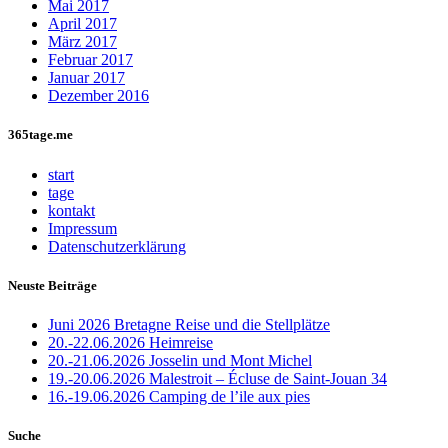
Mai 2017
April 2017
März 2017
Februar 2017
Januar 2017
Dezember 2016
365tage.me
start
tage
kontakt
Impressum
Datenschutzerklärung
Neuste Beiträge
Juni 2026 Bretagne Reise und die Stellplätze
20.-22.06.2026 Heimreise
20.-21.06.2026 Josselin und Mont Michel
19.-20.06.2026 Malestroit – Écluse de Saint-Jouan 34
16.-19.06.2026 Camping de l’ile aux pies
Suche