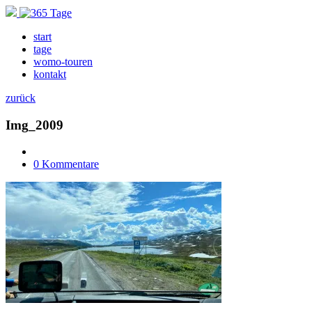
start
tage
womo-touren
kontakt
zurück
Img_2009
0 Kommentare