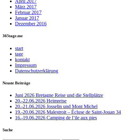
April 2017
März 2017
Februar 2017
Januar 2017
Dezember 2016
365tage.me
start
tage
kontakt
Impressum
Datenschutzerklärung
Neuste Beiträge
Juni 2026 Bretagne Reise und die Stellplätze
20.-22.06.2026 Heimreise
20.-21.06.2026 Josselin und Mont Michel
19.-20.06.2026 Malestroit – Écluse de Saint-Jouan 34
16.-19.06.2026 Camping de l’ile aux pies
Suche