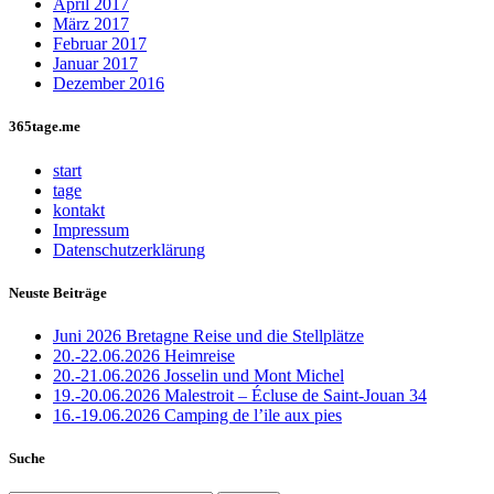
April 2017
März 2017
Februar 2017
Januar 2017
Dezember 2016
365tage.me
start
tage
kontakt
Impressum
Datenschutzerklärung
Neuste Beiträge
Juni 2026 Bretagne Reise und die Stellplätze
20.-22.06.2026 Heimreise
20.-21.06.2026 Josselin und Mont Michel
19.-20.06.2026 Malestroit – Écluse de Saint-Jouan 34
16.-19.06.2026 Camping de l’ile aux pies
Suche