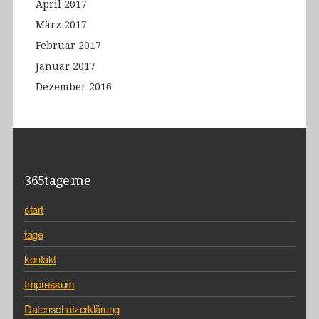
April 2017
März 2017
Februar 2017
Januar 2017
Dezember 2016
365tage.me
start
tage
kontakt
Impressum
Datenschutzerklärung