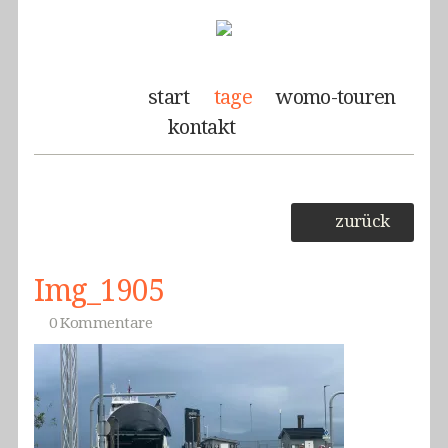
start
tage
womo-touren
kontakt
zurück
Img_1905
0 Kommentare