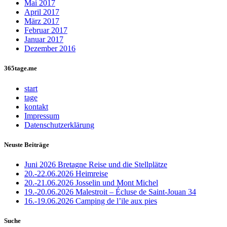
Mai 2017
April 2017
März 2017
Februar 2017
Januar 2017
Dezember 2016
365tage.me
start
tage
kontakt
Impressum
Datenschutzerklärung
Neuste Beiträge
Juni 2026 Bretagne Reise und die Stellplätze
20.-22.06.2026 Heimreise
20.-21.06.2026 Josselin und Mont Michel
19.-20.06.2026 Malestroit – Écluse de Saint-Jouan 34
16.-19.06.2026 Camping de l’ile aux pies
Suche