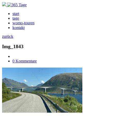
start
tage
womo-touren
kontakt
zurück
Img_1843
0 Kommentare