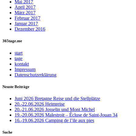
Mai 2017
April 2017
März 2017
Februar 2017
Januar 2017
Dezember 2016
365tage.me
start
tage
kontakt
Impressum
Datenschutzerklärung
Neuste Beiträge
Juni 2026 Bretagne Reise und die Stellplätze
20.-22.06.2026 Heimreise
20.-21.06.2026 Josselin und Mont Michel
19.-20.06.2026 Malestroit – Écluse de Saint-Jouan 34
16.-19.06.2026 Camping de l’ile aux pies
Suche