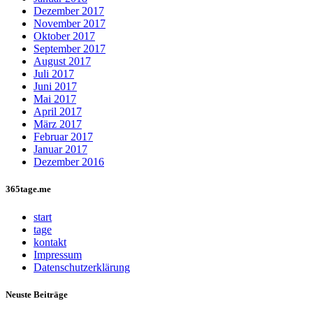
Dezember 2017
November 2017
Oktober 2017
September 2017
August 2017
Juli 2017
Juni 2017
Mai 2017
April 2017
März 2017
Februar 2017
Januar 2017
Dezember 2016
365tage.me
start
tage
kontakt
Impressum
Datenschutzerklärung
Neuste Beiträge